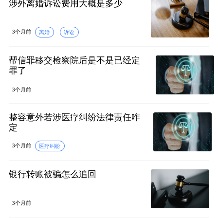
涉外离婚诉讼费用大概是多少
3个月前
离婚
诉讼
帮信罪移交检察院后是不是已经定
罪了
3个月前
整容意外若涉医疗纠纷法律责任咋
定
3个月前
医疗纠纷
银行转账被骗怎么追回
3个月前