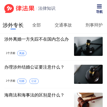
法律知识
导航
涉外专长
全部
交通事故
刑事辩护
涉外离婚一方失踪不在国内怎么办
2个月前
离婚
办理涉外结婚公证要注意什么？
2个月前
结婚
公证
海商法和海事法的区别是什么？