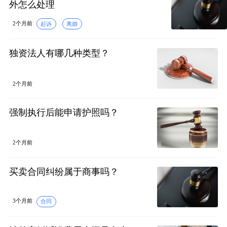
外怎么处理
2个月前
起诉
离婚
独资法人有哪几种类型？
2个月前
强制执行后能申请护照吗？
2个月前
买卖合同纠纷属于商事吗？
3个月前
合同