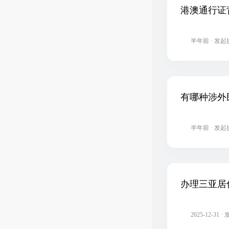
港澳通行证
半年前 · 发
有哪种涉外
半年前 · 发
办理三亚居
2025-12-31 