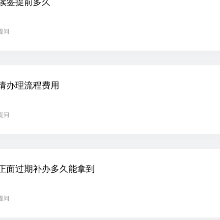
续签提前多久
起提问
请办理流程费用
起提问
正面过期补办多久能拿到
起提问