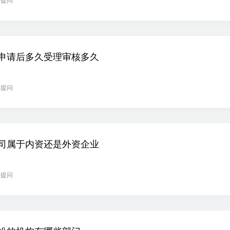
起提问
申请后多久受理审核多久
起提问
司属于内资还是外资企业
起提问