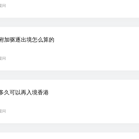
起提问
附加驱逐出境怎么算的
起提问
多久可以再入境香港
起提问