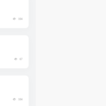
104
67
104