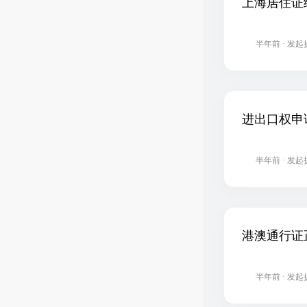
上海居住证
半年前 · 发
进出口权申
半年前 · 发
港澳通行证
半年前 · 发