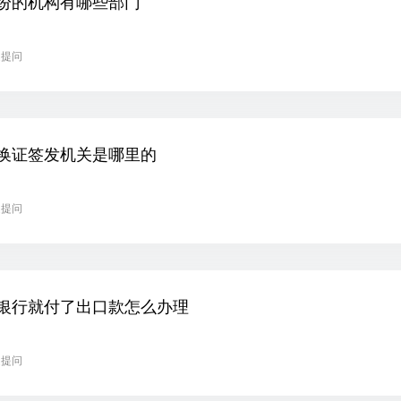
纷的机构有哪些部门
起提问
换证签发机关是哪里的
起提问
银行就付了出口款怎么办理
起提问