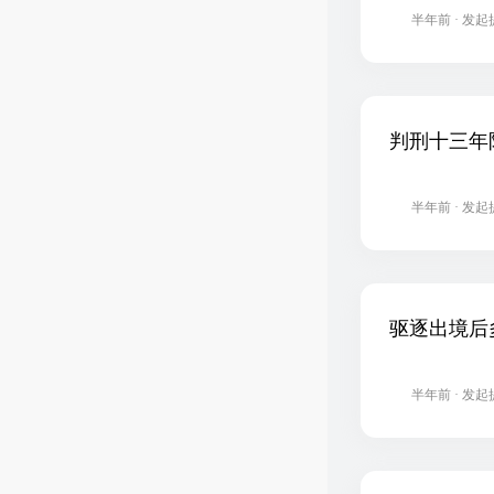
半年前 · 发
判刑十三年
半年前 · 发
驱逐出境后
半年前 · 发