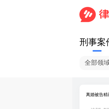
刑事案
全部领
离婚被告精