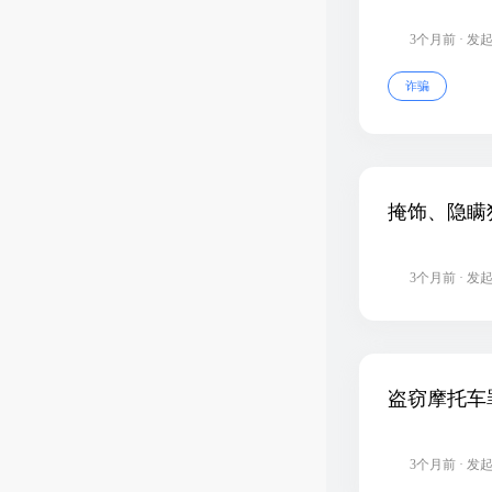
3个月前 · 发
诈骗
掩饰、隐瞒
3个月前 · 发
盗窃摩托车
3个月前 · 发