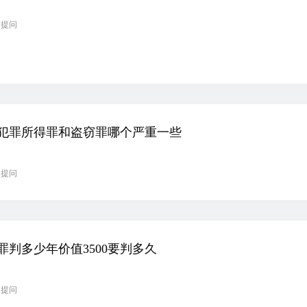
起提问
犯罪所得罪和盗窃罪哪个严重一些
起提问
罪判多少年价值3500要判多久
起提问