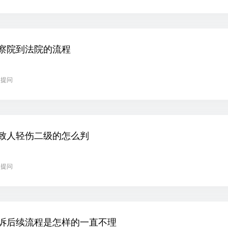
察院到法院的流程
起提问
致人轻伤二级的怎么判
起提问
诉后续流程是怎样的一直不理