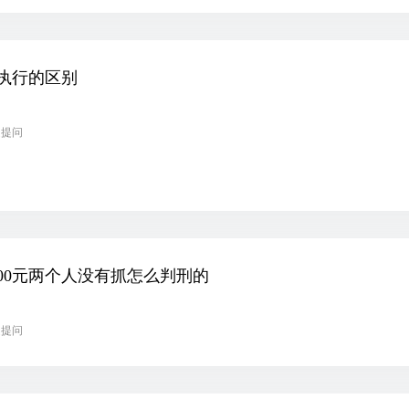
执行的区别
起提问
000元两个人没有抓怎么判刑的
起提问