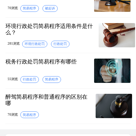
70浏览
简易程序
被起诉
环境行政处罚简易程序适用条件是什
么？
281浏览
环境行政处罚
行政处罚
税务行政处罚简易程序有哪些
55浏览
行政处罚
简易程序
醉驾简易程序和普通程序的区别在
哪
70浏览
简易程序