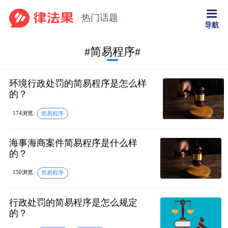
热门话题
导航
#简易程序#
环境行政处罚的简易程序是怎么样
的？
174浏览
简易程序
海事海商案件简易程序是什么样
的？
150浏览
简易程序
行政处罚的简易程序是怎么规定
的？