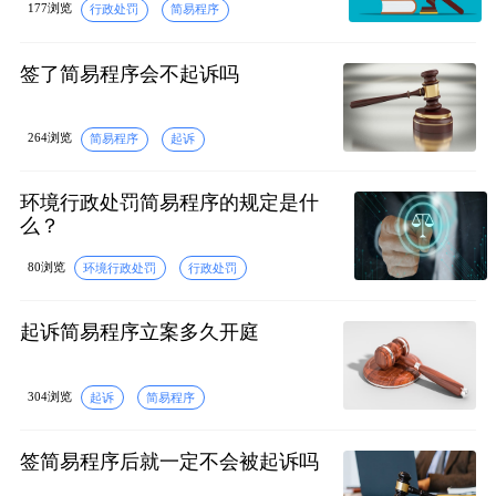
177浏览
行政处罚
简易程序
签了简易程序会不起诉吗
264浏览
简易程序
起诉
环境行政处罚简易程序的规定是什
么？
80浏览
环境行政处罚
行政处罚
起诉简易程序立案多久开庭
304浏览
起诉
简易程序
签简易程序后就一定不会被起诉吗