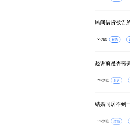
民间借贷被告
55浏览
被告
起诉前是否需
282浏览
起诉
结婚同居不到
197浏览
结婚