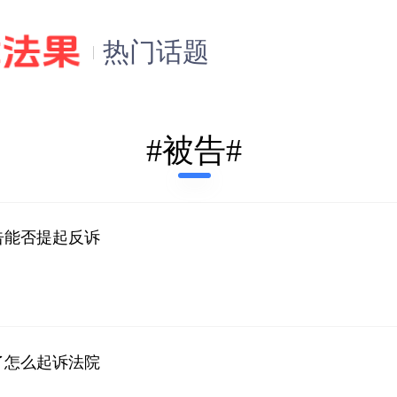
热门话题
#被告#
告能否提起反诉
了怎么起诉法院