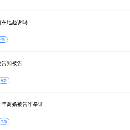
所在地起诉吗
起诉
要告知被告
被告
一年离婚被告咋举证
离婚