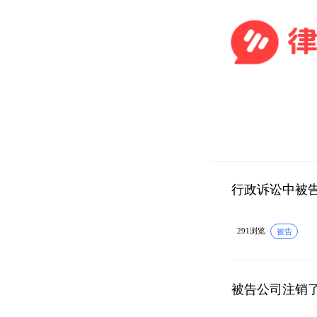
行政诉讼中被
291浏览
被告
被告公司注销