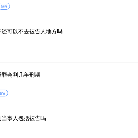
起诉
不还可以不去被告人地方吗
婚罪会判几年刑期
被告
的当事人包括被告吗