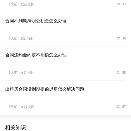
1天前 · 发起提问
33
合同不到期辞职公积金怎么办理
1天前 · 发起提问
36
合同违约金约定不明确怎么办理
1天前 · 发起提问
88
出租房合同没到期提前退房怎么解决问题
1天前 · 发起提问
67
相关知识