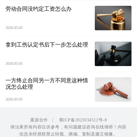
劳动合同没约定工资怎么办
2026-05-05
拿到工伤认定书后下一步怎么处理
2026-05-05
一方终止合同另一方不同意这种情
况怎么处理
2026-05-05
案源合作
|
蜀ICP备2023034512号-8
律法果所有内容仅供参考，有问题建议咨询在线律师！内容
信息未经授权禁止转载、摘编、复制及建立镜像。