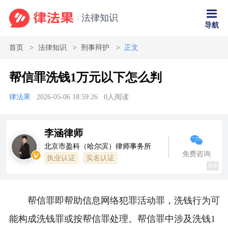
法律知识
导航
首页
法律知识
刑事辩护
正文
帮信罪洗钱1万元以下怎么判
律法果
2026-05-06 18:59:26
0
人阅读
李涵律师
北京市盈科（哈尔滨）律师事务所
免费咨询
执业认证
实名认证
推荐
帮信罪即帮助信息网络犯罪活动罪，洗钱行为可
能构成洗钱罪或按帮信罪处理。帮信罪中涉及洗钱1