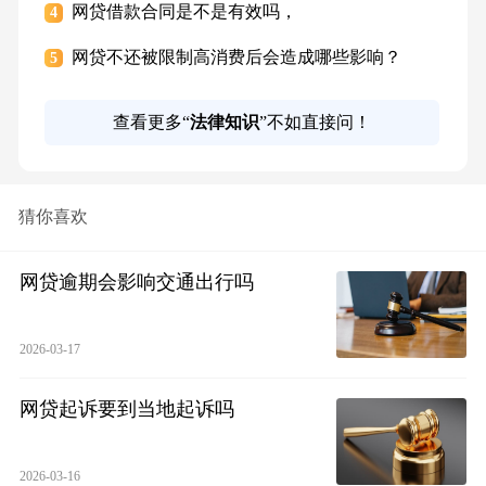
网贷借款合同是不是有效吗，
4
网贷不还被限制高消费后会造成哪些影响？
5
查看更多“
法律知识
”不如直接问！
猜你喜欢
网贷逾期会影响交通出行吗
2026-03-17
网贷起诉要到当地起诉吗
2026-03-16