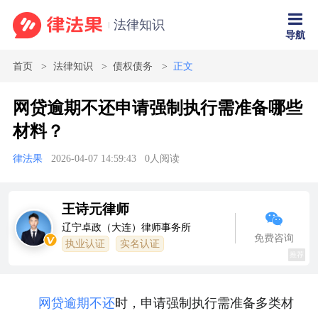
法律知识
导航
首页
法律知识
债权债务
正文
网贷逾期不还申请强制执行需准备哪些
材料？
律法果
2026-04-07 14:59:43
0
人阅读
王诗元律师
辽宁卓政（大连）律师事务所
免费咨询
执业认证
实名认证
推荐
网贷
逾期不还
时，申请强制执行需准备多类材