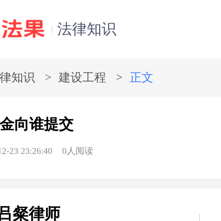
法律知识
律知识
建设工程
正文
金向谁提交
12-23 23:26:40
0
人阅读
吕粲律师