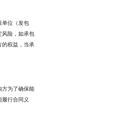
设单位（发包
定风险，如承包
方的权益，当承
购方为了确保能
能履行合同义