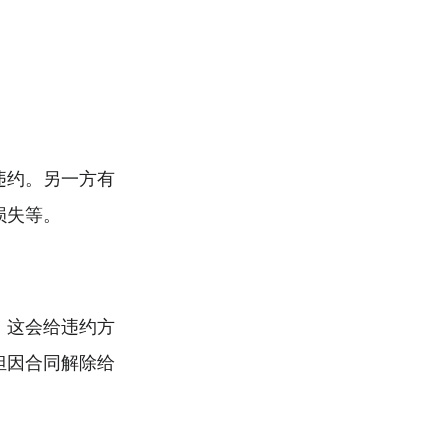
违约。另一方有
损失等。
。这会给违约方
担因合同解除给