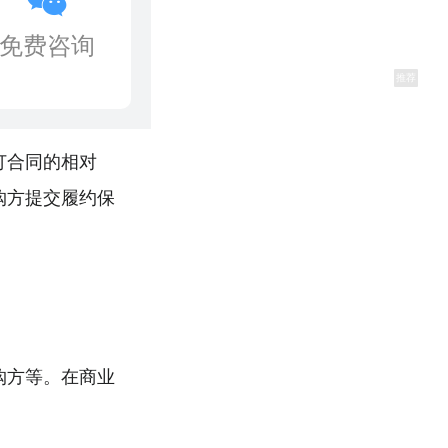
免费咨询
推荐
订合同的相对
购方提交履约保
购方等。在商业