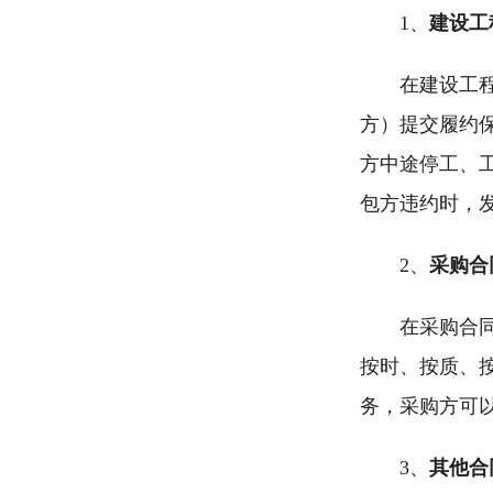
1、
建设工
在建设工
方）提交履约
方中途停工、
包方违约时，
2、
采购合
在采购合
按时、按质、
务，采购方可
3、
其他合