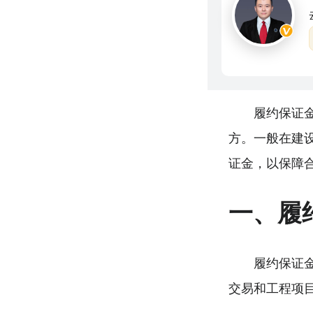
履约保证
方。一般在建
证金，以保障
一、履
履约保证
交易和工程项