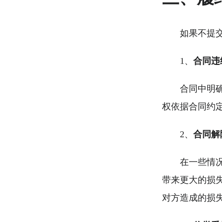
如果不提
1、
合同违
合同中明
权依据合同约
2、
合同解
在一些情
带来更大的损
对方造成的损