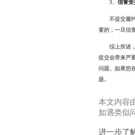
3、
信誉受
不提交履
要的，一旦信
综上所述
提交会带来严
问题。如果您
题。
本文内容
如遇类似
进一步了