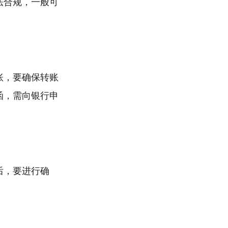
法合规，一般可
账，要确保转账
函，需向银行申
后，要进行确