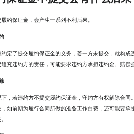
交履约保证金，会产生一系列不利后果。
约
确约定了提交履约保证金的义务，若一方未提交，就构成
定追究违约方的责任，可能要求违约方承担违约金、赔偿
除
况下，若违约方不提交履约保证金，守约方有权解除合同
失，如前期为履行合同所做的准备工作白费，还可能要承
失。