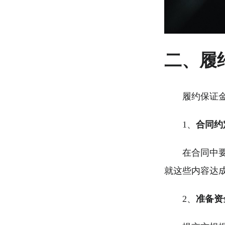
二、履
履约保证
1、
合同约
在合同中
就这些内容达
2、
准备资