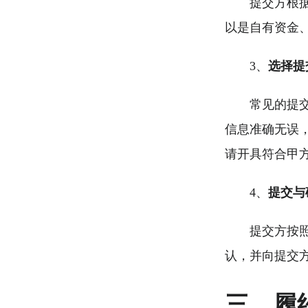
提交方根
以是自有资金
3、
选择提
常见的提
信息准确无误
请开具符合甲
4、
提交与
提交方按
认，并向提交
三、履