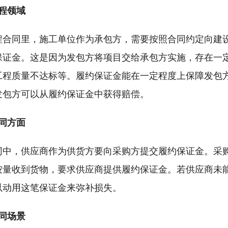
程领域
程合同里，施工单位作为承包方，需要按照合同约定向建
保证金。这是因为发包方将项目交给承包方实施，存在一
工程质量不达标等。履约保证金能在一定程度上保障发包
发包方可以从履约保证金中获得赔偿。
同方面
同中，供应商作为供货方要向采购方提交履约保证金。采
按量收到货物，要求供应商提供履约保证金。若供应商未
以动用这笔保证金来弥补损失。
同场景